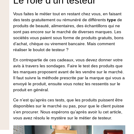
Le rôle d’un testeur
Vous faites le
métier
tout en restant chez vous, en faisant
des tests
gratuitement
ou rémunéré de différents
type
de
produits de beauté, alimentaires, des échantillons qui ne
sont pas encore sur le marché de diverses marques. Les
sociétés vous paient sous forme de produits
gratuits
, bons
d’achat, chèque ou virement bancaire. Mais
comment
réaliser le boulot de testeur ?
En contrepartie de ces cadeaux, vous devez donner votre
avis
à travers les sondages. Faire le
test
des produits que
les
marques
proposent avant de les vendre sur le marché.
Il faut suivre la méthode prescrite par la marque qui vous a
envoyé le produit, ensuite vous notez les ressentis sur le
produit en général.
Ce n’est qu’après ces tests, que les produits puissent être
disponibles sur le marché ou pas, pour que le
client
puisse
s’en procurer. Nous espérons qu’après avoir lu cet article,
vous avez résolu le mystère sur le métier de testeur.