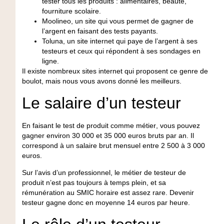
tester
tous les
produits
:
alimentaires
,
beauté
,
fourniture scolaire.
Moolineo
, un site qui vous permet de gagner de
l’
argent
en faisant des
tests
payants.
Toluna
, un site internet qui paye de l’argent à ses
testeurs
et ceux qui répondent à ses sondages en
ligne.
Il existe nombreux
sites internet
qui proposent ce genre de
boulot, mais nous vous avons donné les
meilleurs
.
Le salaire d’un testeur
En faisant le test de
produit
comme
métier
, vous pouvez
gagner environ 30 000 et 35 000 euros bruts par an.
Il
correspond à un salaire brut mensuel entre 2 500 à 3 000
euros.
Sur l’
avis
d’un professionnel, le
métier
de testeur de
produit n’est pas toujours à temps plein, et sa
rémunération au SMIC horaire est assez rare.
Devenir
testeur gagne donc en moyenne 14 euros par heure.