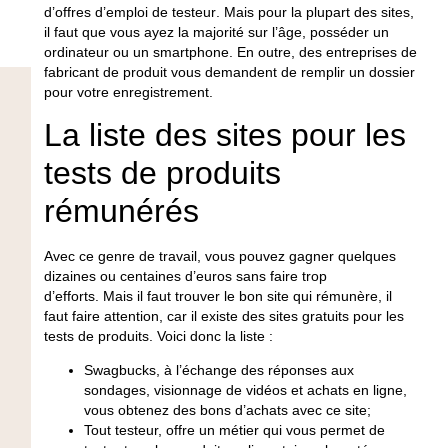
d’offres d’emploi de
testeur
.
Mais pour la plupart des
sites
,
il faut que vous ayez la majorité sur l’âge, posséder un
ordinateur ou un smartphone.
En outre, des entreprises de
fabricant de produit vous demandent de remplir un dossier
pour votre enregistrement.
La liste des sites pour les
tests de produits
rémunérés
Avec ce genre de
travail
, vous pouvez gagner quelques
dizaines ou centaines d’euros sans faire trop
d’efforts.
Mais il faut trouver le bon site qui rémunère, il
faut faire attention, car il existe des sites
gratuits
pour les
tests
de
produits
.
Voici donc la liste :
Swagbucks
, à l’échange des réponses aux
sondages, visionnage de vidéos et achats en ligne,
vous obtenez des b
ons
d’achats avec ce site;
Tout testeur, offre un métier qui vous permet de