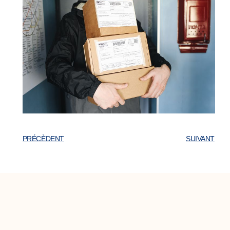
PRÉCÈDENT
SUIVANT
Articles En Liens
Comment économiser sur les